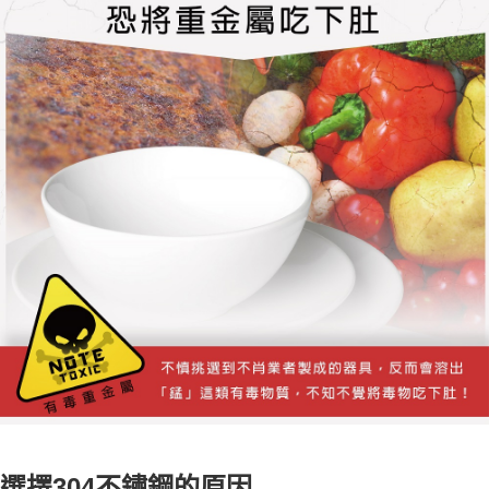
選擇304不鏽鋼的原因