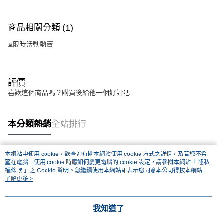
商品相關分類 (1)
⌛限時活動熱賣
評價
喜歡這個商品嗎？購買後給他一個好評吧
本分類熱銷
全站排行
本網站中使用 cookie，欲查詢有關本網站使用 cookie 方式之詳情，及若您不希
熱門標籤
望在電腦上使用 cookie 時應如何變更電腦的 cookie 設定，請參閱本網站「
隱私
權條款
」之 Cookie 聲明。您繼續使用本網站即表示您同意本公司得按本網站使
用條款之 Cookie 聲明使用 cookie。
了解更多 >
我知道了