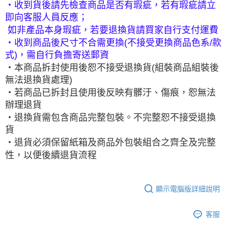
‧收到貨後請先檢查商品是否有瑕疵，若有瑕疵請立
即向客服人員反應；
如非產品本身瑕疵，若要退換貨請買家自行支付運費
‧收到商品後尺寸不合需更換(不接受更換商品色系/款
式)，需自行負擔寄送郵資
‧本商品拆封使用後恕不接受退換貨(組裝商品組裝後
無法退換貨處理)
‧若商品已拆封且使用後反映有髒汙、傷痕，恕無法
辦理退貨
‧退換貨需包含商品完整包裝。不完整恕不接受退換
貨
‧退貨必須保留紙箱及商品外包裝組合之齊全及完整
性，以便後續退貨流程
顯示電腦版詳細說明
客服