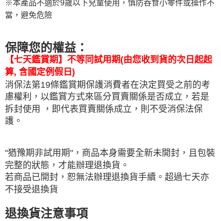
※本產品不適於9歲以下兒童使用，慎防吞食小零件或操作不
當，避免危險
保障您的權益：
【七天鑑賞期】不等同試用期(由您收到貨的次日起起
算, 含國定例假日)
消保法第19條鑑賞期保護消費者在決定買受之前的考
慮權利，以鑑賞方式來區分買賣關係是否成立，若是
拆封使用 ，即代表買賣關係成立，
則不受消保法保
護。
"猶豫期非試用期"，商品本身需要全新未開封，且包裝
完整的狀態，才能辦理退換貨。
若商品已開封，恕無法辦理退換貨手續。超過七天亦
不接受退換貨
退換貨注意事項