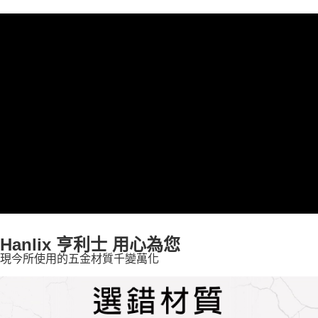
Hanlix 亨利士 用心為您
現今所使用的五金材質千變萬化