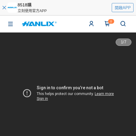
8518購
開啟APP
立刻使用官方APP
0
1
/
7