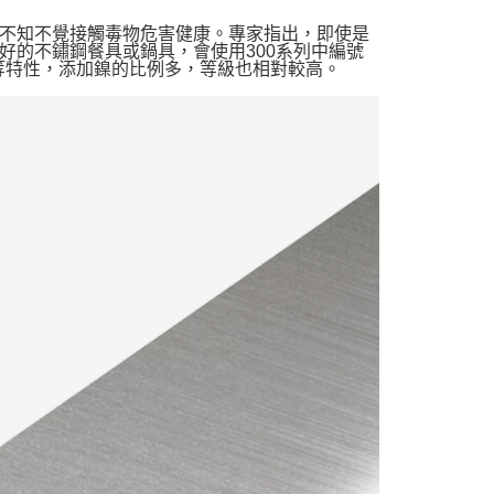
不知不覺接觸毒物危害健康。專家指出，即使是
好的不鏽鋼餐具或鍋具，會使用300系列中編號
性等特性，添加鎳的比例多，等級也相對較高。