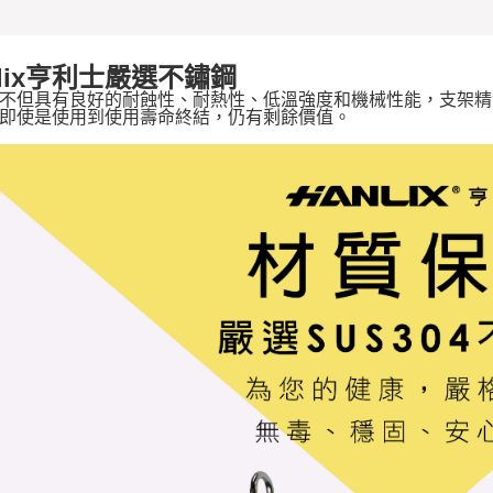
nlix亨利士嚴選不鏽鋼
不但具有良好的耐蝕性、耐熱性、低溫強度和機械性能，支架精
即使是使用到使用壽命終結，仍有剩餘價值。