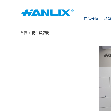
商品分類
熱銷
首頁
衛浴與廚房