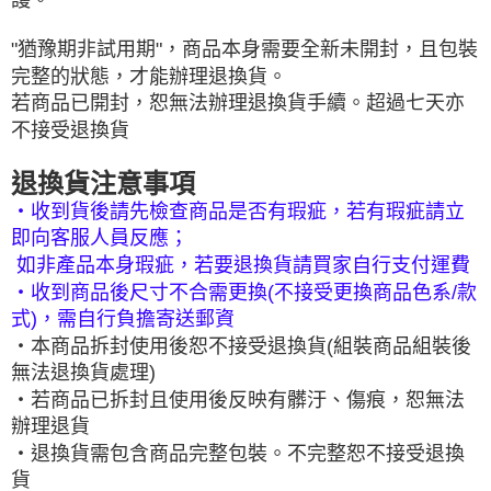
"猶豫期非試用期"，商品本身需要全新未開封，且包裝
完整的狀態，才能辦理退換貨。
若商品已開封，恕無法辦理退換貨手續。超過七天亦
不接受退換貨
退換貨注意事項
‧收到貨後請先檢查商品是否有瑕疵，若有瑕疵請立
即向客服人員反應；
如非產品本身瑕疵，若要退換貨請買家自行支付運費
‧收到商品後尺寸不合需更換(不接受更換商品色系/款
式)，需自行負擔寄送郵資
‧本商品拆封使用後恕不接受退換貨(組裝商品組裝後
無法退換貨處理)
‧若商品已拆封且使用後反映有髒汙、傷痕，恕無法
辦理退貨
‧退換貨需包含商品完整包裝。不完整恕不接受退換
貨