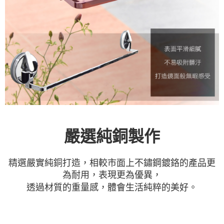
嚴選純銅製作
精選嚴實純銅打造，相較市面上不鏽鋼鍍鉻的產品更
為耐用，表現更為優異，
透過材質的重量感，體會生活純粹的美好。