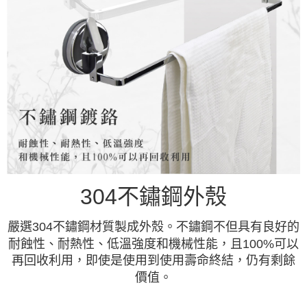
304不鏽鋼外殼
嚴選304不鏽鋼材質製成外殼。不鏽鋼不但具有良好的
耐蝕性、耐熱性、低溫強度和機械性能，且100%可以
再回收利用，即使是使用到使用壽命終結，仍有剩餘
價值。