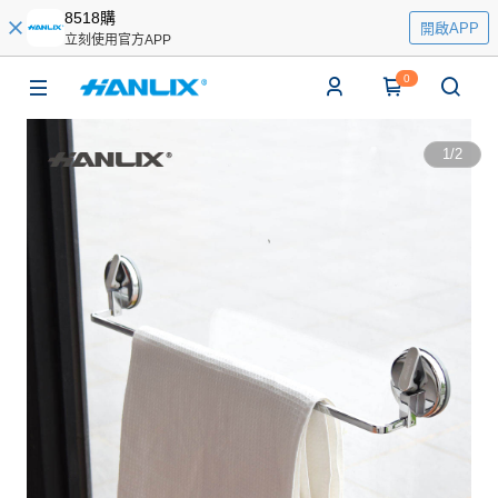
8518購
開啟APP
立刻使用官方APP
0
1
/
2