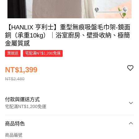
【HANLIX 亨利士】重型無痕吸盤毛巾架-鏡面
銅（承重10kg）｜浴室廚房、壁掛收納、極簡
金屬質感
買就送
宅配滿NT$1,200免運
NT$1,399
NT$2,480
付款與運送方式
宅配滿NT$1,200免運
付款方式
商品特色
信用卡一次付款
商品編號
LINE Pay