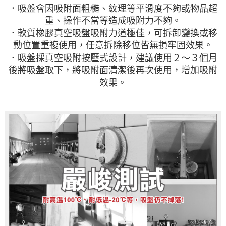
．吸盤會因吸附面粗糙、紋理等平滑度不夠或物品超
重、操作不當等造成吸附力不夠。
．軟質橡膠真空吸盤吸附力道極佳，可拆卸變換或移
動位置重複使用，任意拆除移位皆無損牢固效果。
．吸盤採真空吸附按壓式設計，建議使用２～３個月
後將吸盤取下，將吸附面清潔後再次使用，增加吸附
效果。