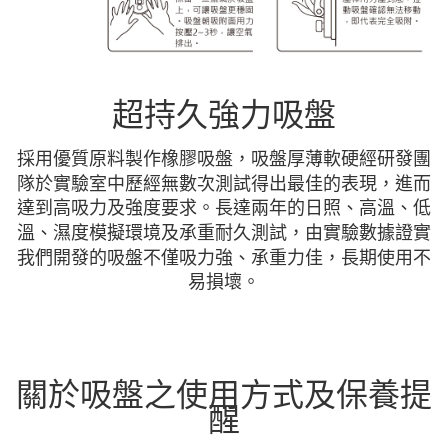
超持久強力吸盤
採用優質原料製作橡膠吸盤，吸盤厚薄軟硬經研發團
隊於實驗室中歷經無數次測試得出最佳的表現，進而
達到高吸力及強度要求。長達兩年的日照、高溫、低
溫、濕度模擬環境及承重耐久測試，由實驗數據證實
我們開發的吸盤不僅吸力強、承重力佳，長期使用不
易損壞。
關於吸盤之使用方式及保養提
醒