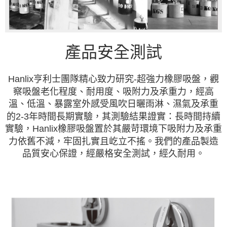
產品安全測試
Hanlix亨利士團隊精心致力研究-超強力橡膠吸盤，觀
察吸盤老化程度、耐用度、吸附力及承重力，經高
溫、低溫、暴露室外感受風吹日曬雨淋、濕氣及承重
的2-3年時間長期實驗，其測驗結果證實：長時間持續
實驗，Hanlix橡膠吸盤置於其嚴苛環境下吸附力及承重
力依舊不減，牢固扎實且屹立不搖。我們的產品製造
品質安心保證，經嚴格安全測試，經久耐用。