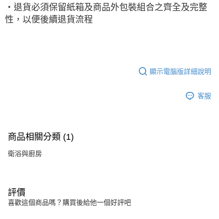
‧退貨必須保留紙箱及商品外包裝組合之齊全及完整
性，以便後續退貨流程
顯示電腦版詳細說明
客服
商品相關分類 (1)
衛浴與廚房
評價
喜歡這個商品嗎？購買後給他一個好評吧