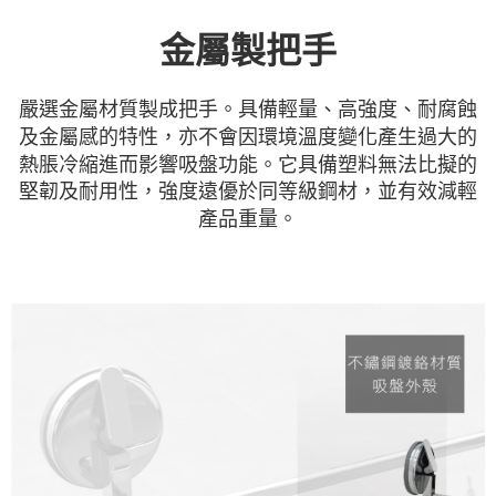
金屬製把手
嚴選金屬材質製成把手。具備輕量、高強度、耐腐蝕
及金屬感的特性，亦不會因環境溫度變化產生過大的
熱脹冷縮進而影響吸盤功能。它具備塑料無法比擬的
堅韌及耐用性，強度遠優於同等級鋼材，並有效減輕
產品重量。