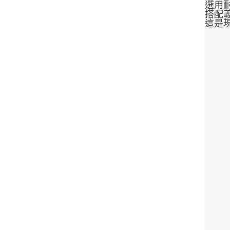
選用
搭配
這是現