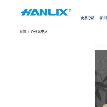
商品分類
熱銷
首頁
戶外與車旅