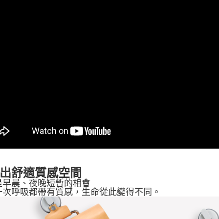
出舒適質感空間
是早晨、夜晚短暫的相會
一次呼吸都帶有質感，生命從此變得不同。