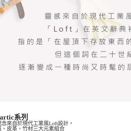
rtic系列
念來自於現代工業風Loft設計，
屬、皮革、竹材三大元素組合