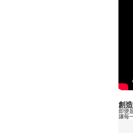
創造
即便
讓每