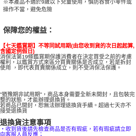
※本產品不適於9歲以下兒童使用，慎防吞食小零件或
操作不當，避免危險
保障您的權益：
【七天鑑賞期】不等同試用期(由您收到貨的次日起起算,
含國定例假日)
消保法第19條鑑賞期保護消費者在決定買受之前的考慮
權利，以鑑賞方式來區分買賣關係是否成立，若是拆封
使用 ，即代表買賣關係成立，則不受消保法保護。
"猶豫期非試用期"，商品本身需要全新未開封，且包裝完
整的狀態，才能辦理退換貨。
若商品已開封，恕無法辦理退換貨手續。超過七天亦不
接受退換貨
退換貨注意事項
‧收到貨後請先檢查商品是否有瑕疵，若有瑕疵請立即
向客服人員反應；