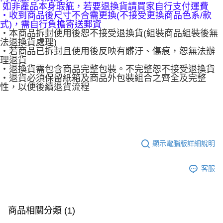
如非產品本身瑕疵，若要退換貨請買家自行支付運費
‧收到商品後尺寸不合需更換(不接受更換商品色系/款
式)，需自行負擔寄送郵資
‧本商品拆封使用後恕不接受退換貨(組裝商品組裝後無
法退換貨處理)
‧若商品已拆封且使用後反映有髒汙、傷痕，恕無法辦
理退貨
‧退換貨需包含商品完整包裝。不完整恕不接受退換貨
‧退貨必須保留紙箱及商品外包裝組合之齊全及完整
性，以便後續退貨流程
顯示電腦版詳細說明
客服
商品相關分類 (1)