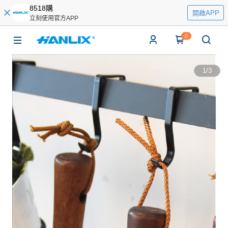
8518購
開啟APP
立刻使用官方APP
0
1
/
3