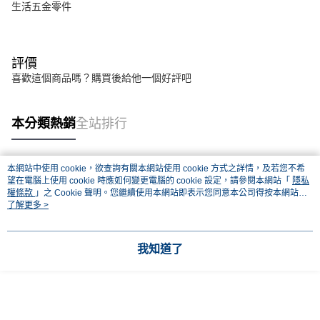
生活五金零件
評價
喜歡這個商品嗎？購買後給他一個好評吧
本分類熱銷
全站排行
本網站中使用 cookie，欲查詢有關本網站使用 cookie 方式之詳情，及若您不希
熱門標籤
望在電腦上使用 cookie 時應如何變更電腦的 cookie 設定，請參閱本網站「
隱私
權條款
」之 Cookie 聲明。您繼續使用本網站即表示您同意本公司得按本網站使
用條款之 Cookie 聲明使用 cookie。
了解更多 >
我知道了