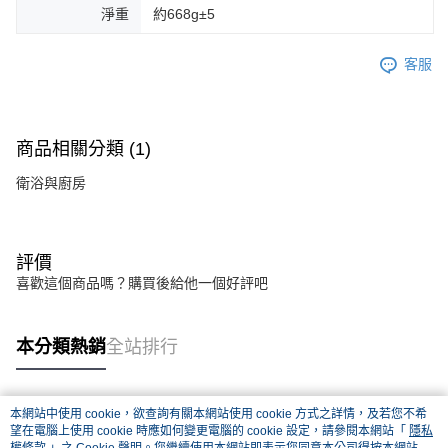
淨重
約668g±5
客服
商品相關分類 (1)
衛浴與廚房
評價
喜歡這個商品嗎？購買後給他一個好評吧
本分類熱銷
全站排行
本網站中使用 cookie，欲查詢有關本網站使用 cookie 方式之詳情，及若您不希
熱門標籤
望在電腦上使用 cookie 時應如何變更電腦的 cookie 設定，請參閱本網站「
隱私