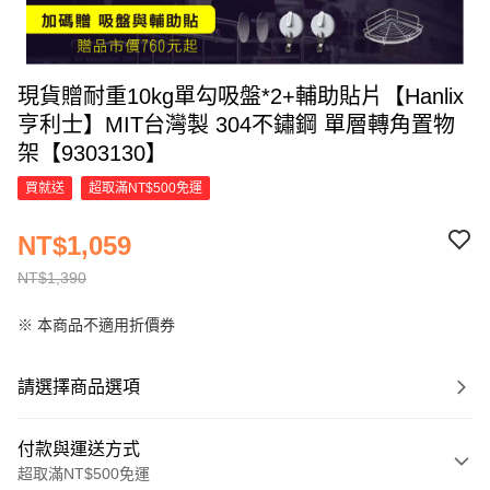
現貨贈耐重10kg單勾吸盤*2+輔助貼片【Hanlix
亨利士】MIT台灣製 304不鏽鋼 單層轉角置物
架【9303130】
買就送
超取滿NT$500免運
NT$1,059
NT$1,390
※ 本商品不適用折價券
請選擇商品選項
付款與運送方式
超取滿NT$500免運