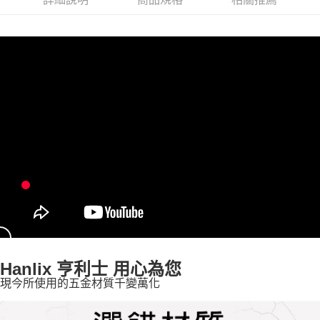
宅配
每筆NT$190，滿NT$1,200(含以上)免運費
Hanlix 亨利士 用心為您
現今所使用的五金材質千變萬化