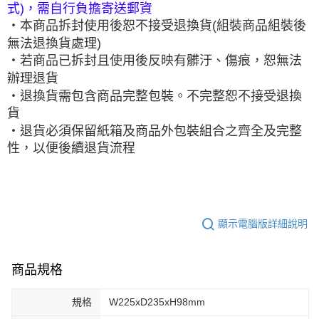
式)，需自行負擔寄送郵資
‧本商品拆封使用後恕不接受退換貨(組裝商品組裝後
無法退換貨處理)
‧若商品已拆封且使用後反映有髒汙、傷痕，恕無法
辦理退貨
‧退換貨需包含商品完整包裝。不完整恕不接受退換
貨
‧退貨必須保留紙箱及商品外包裝組合之齊全及完整
性，以便後續退貨流程
顯示電腦版詳細說明
商品規格
規格
W225xD235xH98mm