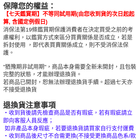
保障您的權益：
【七天鑑賞期】不等同試用期(由您收到貨的次日起起
算, 含國定例假日)
消保法第19條鑑賞期保護消費者在決定買受之前的考
慮權利，以鑑賞方式來區分買賣關係是否成立，若是
拆封使用 ，即代表買賣關係成立，
則不受消保法保
護。
"猶豫期非試用期"，商品本身需要全新未開封，且包裝
完整的狀態，才能辦理退換貨。
若商品已開封，恕無法辦理退換貨手續。超過七天亦
不接受退換貨
退換貨注意事項
‧收到貨後請先檢查商品是否有瑕疵，若有瑕疵請立
即向客服人員反應；
如非產品本身瑕疵，若要退換貨請買家自行支付運費
‧收到商品後尺寸不合需更換(不接受更換商品色系/款