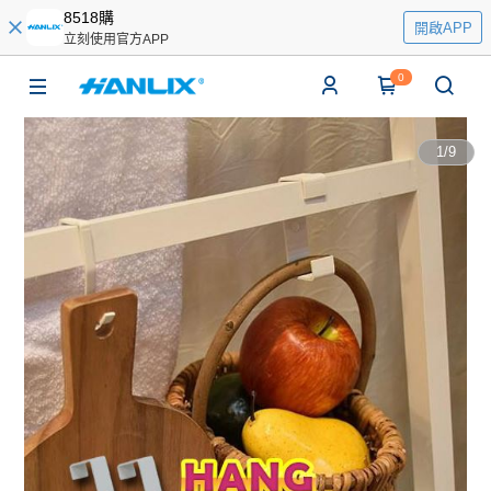
8518購
開啟APP
立刻使用官方APP
0
1
/
9