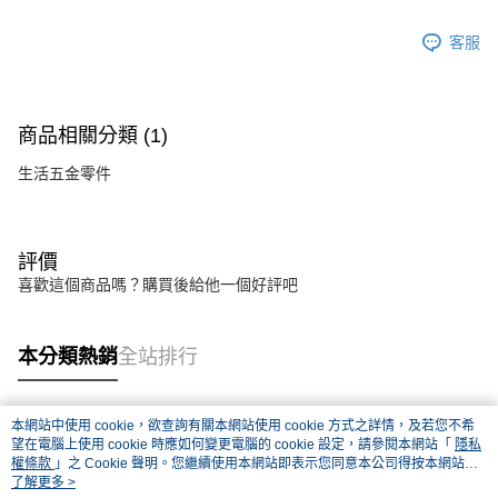
客服
商品相關分類 (1)
生活五金零件
評價
喜歡這個商品嗎？購買後給他一個好評吧
本分類熱銷
全站排行
本網站中使用 cookie，欲查詢有關本網站使用 cookie 方式之詳情，及若您不希
熱門標籤
望在電腦上使用 cookie 時應如何變更電腦的 cookie 設定，請參閱本網站「
隱私
權條款
」之 Cookie 聲明。您繼續使用本網站即表示您同意本公司得按本網站使
用條款之 Cookie 聲明使用 cookie。
了解更多 >